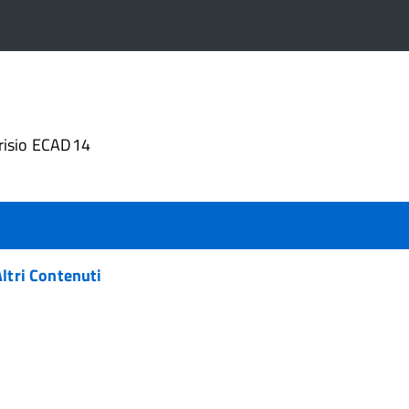
4
risio ECAD14
ltri Contenuti