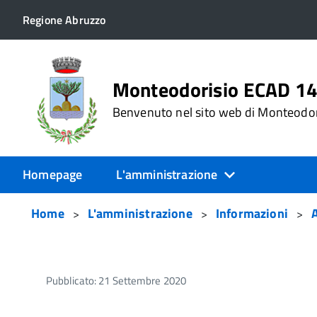
Regione Abruzzo
Monteodorisio ECAD 1
Benvenuto nel sito web di Monteodo
Homepage
L'amministrazione
Home
L'amministrazione
Informazioni
A
Pubblicato: 21 Settembre 2020