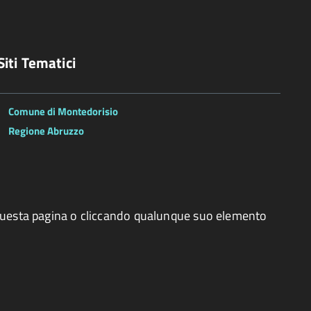
Siti Tematici
Comune di Montedorisio
Regione Abruzzo
o questa pagina o cliccando qualunque suo elemento
esto sito