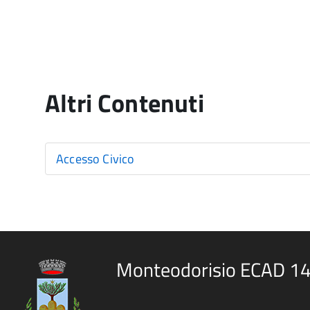
Altri Contenuti
Accesso Civico
Monteodorisio ECAD 1