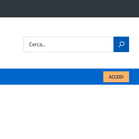
Cerca...
ACCEDI