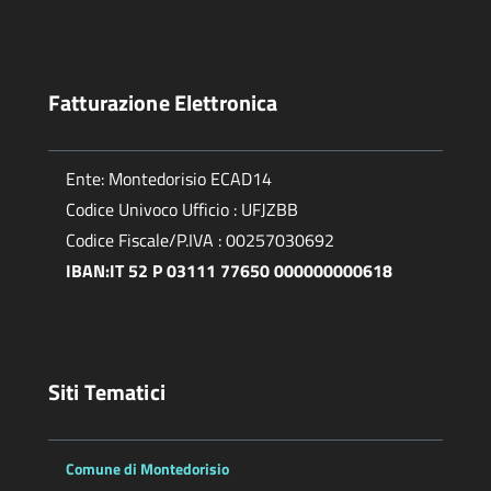
Fatturazione Elettronica
Ente: Montedorisio ECAD14
Codice Univoco Ufficio : UFJZBB
Codice Fiscale/P.IVA : 00257030692
IBAN:IT 52 P 03111 77650 000000000618
Siti Tematici
Comune di Montedorisio