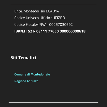
Ente: Montedorisio ECAD14
Codice Univoco Ufficio : UFJZBB
Codice Fiscale/P.IVA : 00257030692
IBAN:IT 52 P 03111 77650 000000000618
Siti Tematici
Comune di Montedorisio
Regione Abruzzo