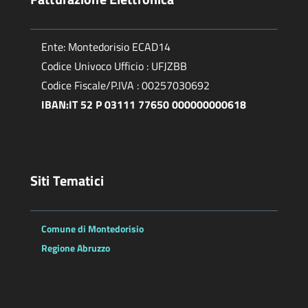
Ente: Montedorisio ECAD14
Codice Univoco Ufficio : UFJZBB
Codice Fiscale/P.IVA : 00257030692
IBAN:IT 52 P 03111 77650 000000000618
Siti Tematici
Comune di Montedorisio
Regione Abruzzo