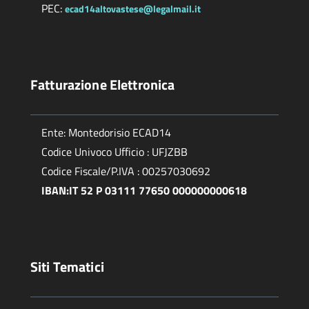
PEC:
ecad14altovastese@legalmail.it
Fatturazione Elettronica
Ente: Montedorisio ECAD14
Codice Univoco Ufficio : UFJZBB
Codice Fiscale/P.IVA : 00257030692
IBAN:IT 52 P 03111 77650 000000000618
Siti Tematici