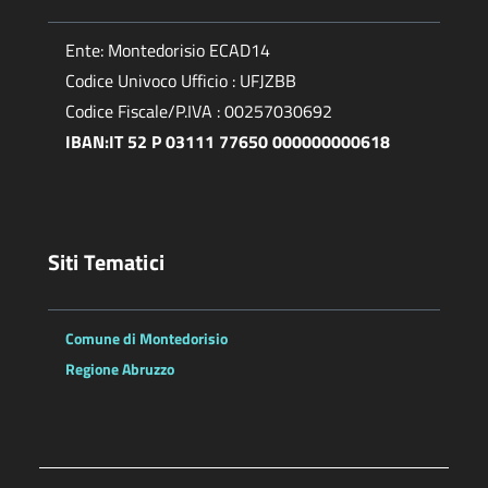
Ente: Montedorisio ECAD14
Codice Univoco Ufficio : UFJZBB
Codice Fiscale/P.IVA : 00257030692
IBAN:IT 52 P 03111 77650 000000000618
Siti Tematici
Comune di Montedorisio
Regione Abruzzo