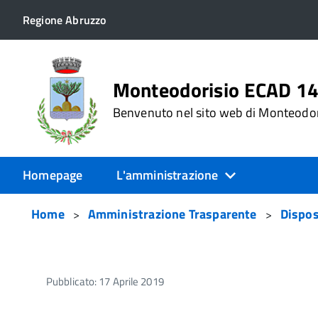
Regione Abruzzo
Monteodorisio ECAD 1
Benvenuto nel sito web di Monteodo
Homepage
L'amministrazione
Home
Amministrazione Trasparente
Dispos
Pubblicato: 17 Aprile 2019