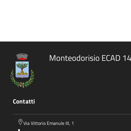
Monteodorisio ECAD 1
Contatti
Via Vittorio Emanule III, 1