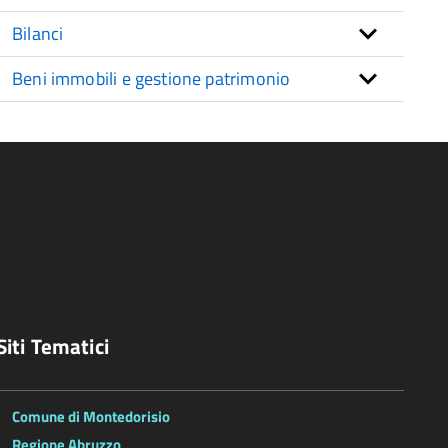
Bilanci
Beni immobili e gestione patrimonio
Siti Tematici
Comune di Montedorisio
Regione Abruzzo