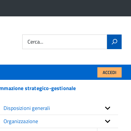
Cerca...
ACCEDI
mmazione strategico-gestionale
Disposizioni generali
Organizzazione