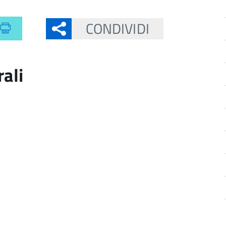
CONDIVIDI
rali