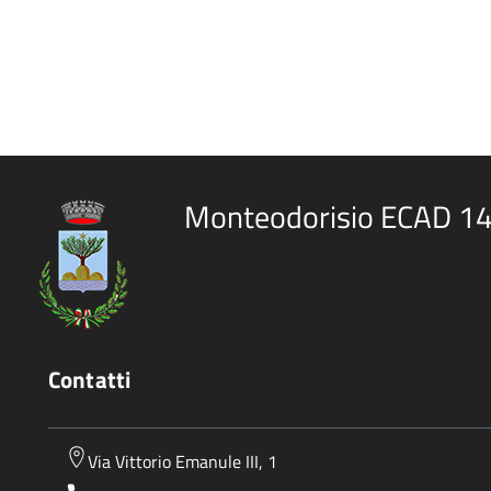
Monteodorisio ECAD 1
Contatti
Via Vittorio Emanule III, 1