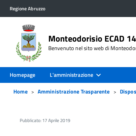
Regione Abruzzo
Monteodorisio ECAD 1
Benvenuto nel sito web di Monteodo
Homepage
L'amministrazione
Home
Amministrazione Trasparente
Dispos
Pubblicato: 17 Aprile 2019