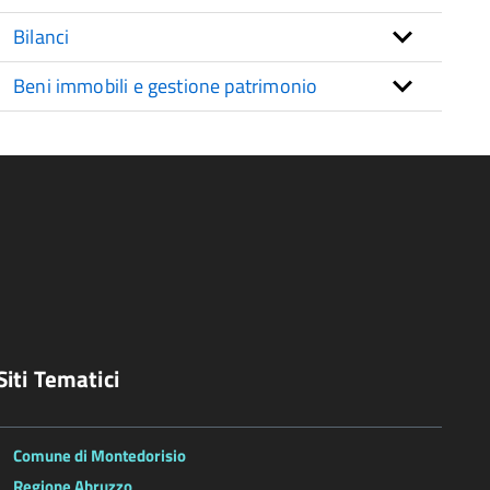
Bilanci
Beni immobili e gestione patrimonio
Siti Tematici
Comune di Montedorisio
Regione Abruzzo