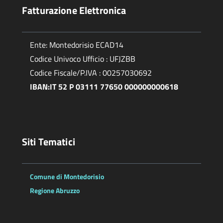
Fatturazione Elettronica
Ente: Montedorisio ECAD14
Codice Univoco Ufficio : UFJZBB
Codice Fiscale/P.IVA : 00257030692
IBAN:IT 52 P 03111 77650 000000000618
Siti Tematici
Comune di Montedorisio
Regione Abruzzo