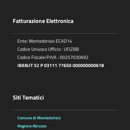
Fatturazione Elettronica
Ente: Montedorisio ECAD14
Codice Univoco Ufficio : UFJZBB
Codice Fiscale/P.IVA : 00257030692
IBAN:IT 52 P 03111 77650 000000000618
Siti Tematici
Comune di Montedorisio
Regione Abruzzo