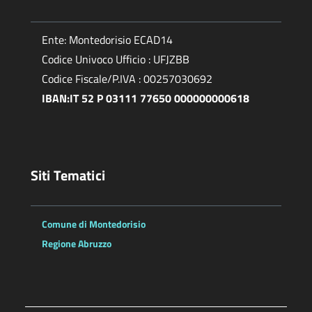
Ente: Montedorisio ECAD14
Codice Univoco Ufficio : UFJZBB
Codice Fiscale/P.IVA : 00257030692
IBAN:IT 52 P 03111 77650 000000000618
Siti Tematici
Comune di Montedorisio
Regione Abruzzo