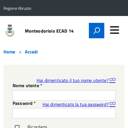
Regione Abruzzo
Monteodorisio ECAD 14
Home
Accedi
Hai dimenticato il tuo nome utente?
Nome utente
*
Password
*
Hai dimenticato la tua password?
Ricordami