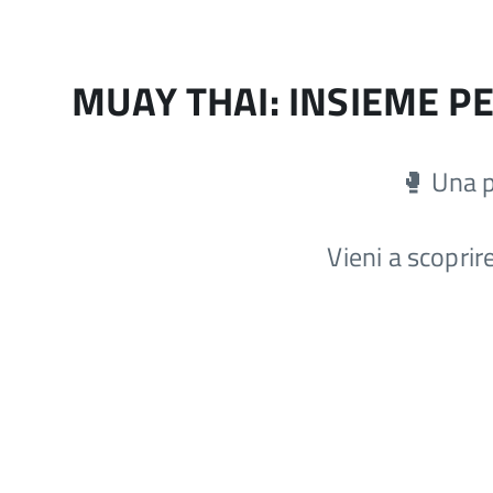
MUAY THAI: INSIEME PE
🥊
Una p
Vieni a scoprir