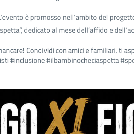
L’evento è promosso nell’ambito del progett
spetta”, dedicato al mese dell’affido e dell’a
ncare! Condividi con amici e familiari, ti as
sti
#inclusione
#ilbambinocheciaspetta
#spo