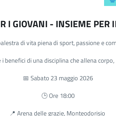
R I GIOVANI - INSIEME PER 
alestra di vita piena di sport, passione e co
e i benefici di una disciplina che allena corpo
📅
Sabato 23 maggio 2026
🕒
Ore 18:00
📍
Arena delle grazie, Monteodorisio