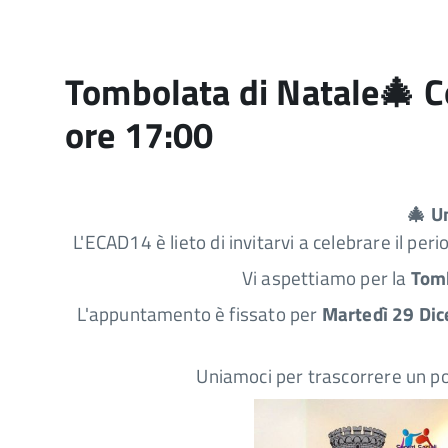
Tombolata di Natale🎄 C
ore 17:00
🎄 U
L'ECAD14 è lieto di invitarvi a celebrare il pe
Vi aspettiamo per la
Tomb
L'appuntamento è fissato per
Martedì 29 Di
Uniamoci per trascorrere un pom