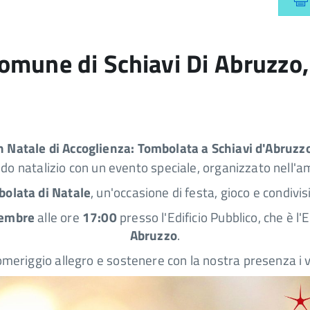
omune di Schiavi Di Abruzzo,
n Natale di Accoglienza: Tombolata a Schiavi d'Abruzz
riodo natalizio con un evento speciale, organizzato nell'
olata di Natale
, un'occasione di festa, gioco e condivi
cembre
alle ore
17:00
presso l'Edificio Pubblico, che è 
Abruzzo
.
eriggio allegro e sostenere con la nostra presenza i va