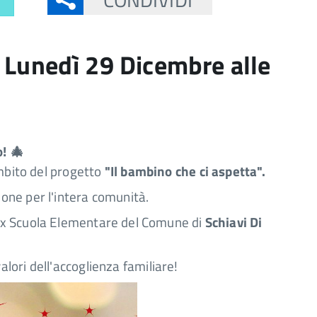
 Lunedì 29 Dicembre alle
o!
🎄
ambito del progetto
"Il bambino che ci aspetta".
sione per l'intera comunità.
l'Ex Scuola Elementare del Comune di
Schiavi Di
lori dell'accoglienza familiare!