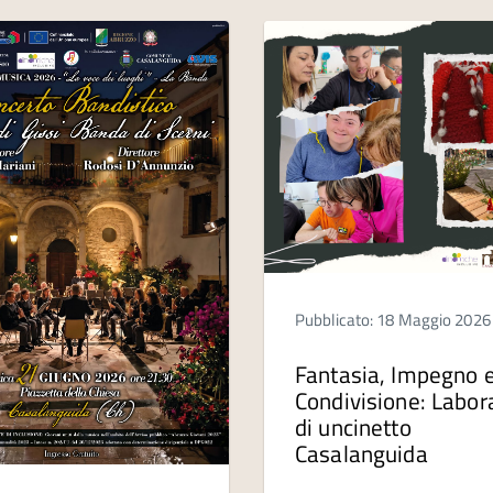
Pubblicato: 18 Maggio 2026
Fantasia, Impegno 
Condivisione: Labor
di uncinetto
Casalanguida