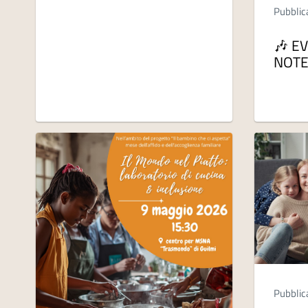
Pubblic
🎶 E
NOTE
Pubblic