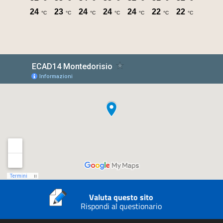
Valuta questo sito
Rispondi al questionario