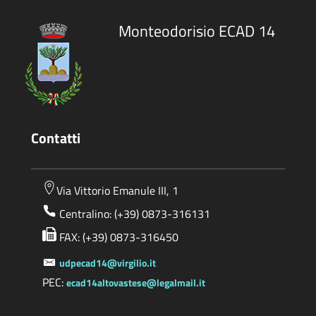
Monteodorisio ECAD 14
Contatti
Via Vittorio Emanule III, 1
Centralino: (+39) 0873-316131
FAX: (+39) 0873-316450
udpecad14@virgilio.it
PEC:
ecad14altovastese@legalmail.it