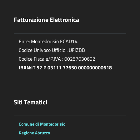
Fatturazione Elettronica
Ente: Montedorisio ECAD14
Codice Univoco Ufficio : UFJZBB
Codice Fiscale/P.IVA : 00257030692
IBAN:IT 52 P 03111 77650 000000000618
Siti Tematici
Comune di Montedorisio
Regione Abruzzo